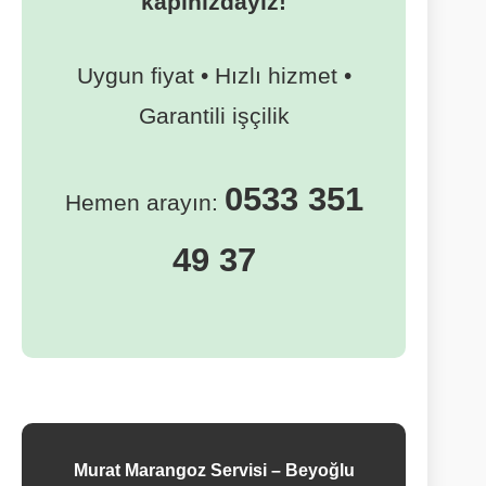
kapınızdayız!
Uygun fiyat • Hızlı hizmet •
Garantili işçilik
0533 351
Hemen arayın:
49 37
Murat Marangoz Servisi – Beyoğlu