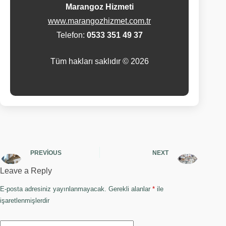
Marangoz Hizmeti
www.marangozhizmet.com.tr
Telefon:
0533 351 49 37
Tüm hakları saklıdır © 2026
PREVIOUS
NEXT
Leave a Reply
E-posta adresiniz yayınlanmayacak.
Gerekli alanlar
*
ile
işaretlenmişlerdir