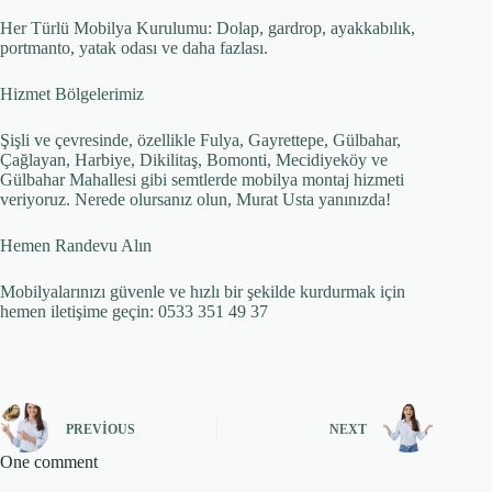
Her Türlü Mobilya Kurulumu: Dolap, gardrop, ayakkabılık,
portmanto, yatak odası ve daha fazlası.
Hizmet Bölgelerimiz
Şişli ve çevresinde, özellikle Fulya, Gayrettepe, Gülbahar,
Çağlayan, Harbiye, Dikilitaş, Bomonti, Mecidiyeköy ve
Gülbahar Mahallesi gibi semtlerde mobilya montaj hizmeti
veriyoruz. Nerede olursanız olun, Murat Usta yanınızda!
Hemen Randevu Alın
Mobilyalarınızı güvenle ve hızlı bir şekilde kurdurmak için
hemen iletişime geçin: 0533 351 49 37
PREVIOUS
NEXT
One comment