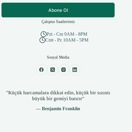
Abone Ol
Çalışma Saatlerimiz
Pzt - Cm 9AM - 8PM
Cmt - Pz 10AM - 5PM
Sosyal Media
"Küçük harcamalara dikkat edin, küçük bir sızıntı
büyük bir gemiyi batırır"
— Benjamin Franklin