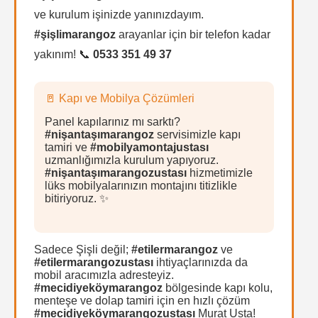
ve kurulum işinizde yanınızdayım.
#şişlimarangoz
arayanlar için bir telefon kadar
yakınım! 📞
0533 351 49 37
🚪 Kapı ve Mobilya Çözümleri
Panel kapılarınız mı sarktı?
#nişantaşımarangoz
servisimizle kapı
tamiri ve
#mobilyamontajustası
uzmanlığımızla kurulum yapıyoruz.
#nişantaşımarangozustası
hizmetimizle
lüks mobilyalarınızın montajını titizlikle
bitiriyoruz. ✨
Sadece Şişli değil;
#etilermarangoz
ve
#etilermarangozustası
ihtiyaçlarınızda da
mobil aracımızla adresteyiz.
#mecidiyeköymarangoz
bölgesinde kapı kolu,
menteşe ve dolap tamiri için en hızlı çözüm
#mecidiyeköymarangozustası
Murat Usta!