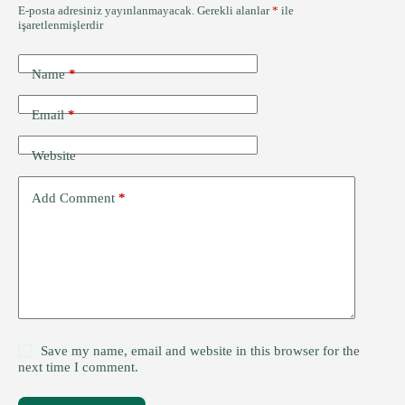
E-posta adresiniz yayınlanmayacak.
Gerekli alanlar
*
ile
işaretlenmişlerdir
Name
*
Email
*
Website
Add Comment
*
Save my name, email and website in this browser for the
next time I comment.