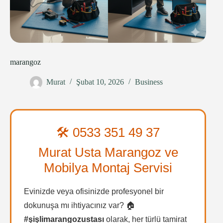
marangoz
Murat
Şubat 10, 2026
Business
🛠️ 0533 351 49 37
Murat Usta Marangoz ve
Mobilya Montaj Servisi
Evinizde veya ofisinizde profesyonel bir
dokunuşa mı ihtiyacınız var? 🏠
#şişlimarangozustası
olarak, her türlü tamirat