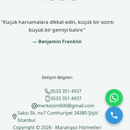
"Küçük harcamalara dikkat edin, küçük bir sızıntı
büyük bir gemiyi batırır"
— Benjamin Franklin
İletişim Bilgileri
0533 351 4937
0533 351 4937
merkezim600@gmail.com
Saksı Sk. no7 Cumhuriyet 34380 Şişli/
İstanbul
Copyright © 2026 - Marangoz Hizmetleri