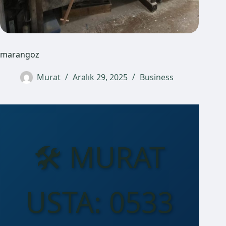
marangoz
Murat
Aralık 29, 2025
Business
🛠️ MURAT
USTA: 0533