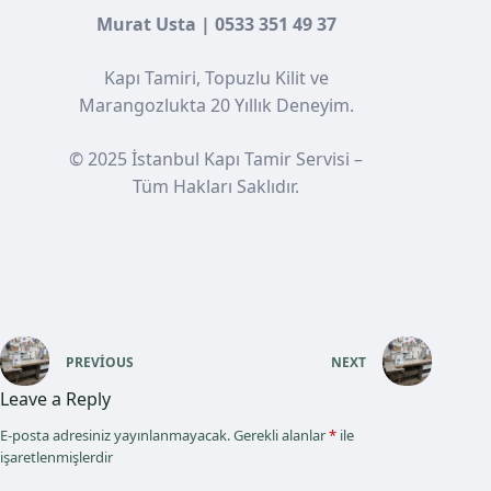
Murat Usta | 0533 351 49 37
Kapı Tamiri, Topuzlu Kilit ve
Marangozlukta 20 Yıllık Deneyim.
© 2025 İstanbul Kapı Tamir Servisi –
Tüm Hakları Saklıdır.
PREVIOUS
NEXT
Leave a Reply
E-posta adresiniz yayınlanmayacak.
Gerekli alanlar
*
ile
işaretlenmişlerdir