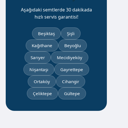
Aşağıdaki semtlerde 30 dakikada
hızlı servis garantisi!
Beşiktaş
Şişli
Kağıthane
Beyoğlu
Sarıyer
Mecidiyeköy
Nişantaşı
Gayrettepe
Ortaköy
Cihangir
Çeliktepe
Gültepe