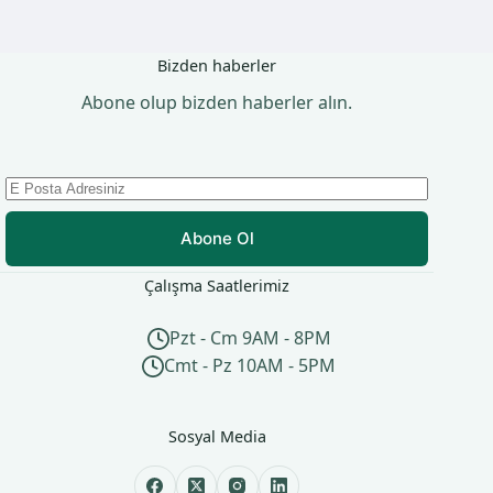
Bizden haberler
Abone olup bizden haberler alın.
Abone Ol
Çalışma Saatlerimiz
Pzt - Cm 9AM - 8PM
Cmt - Pz 10AM - 5PM
Sosyal Media