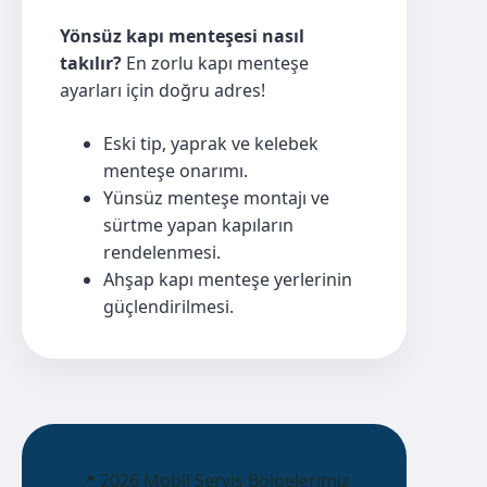
Yönsüz kapı menteşesi nasıl
takılır?
En zorlu kapı menteşe
ayarları için doğru adres!
Eski tip, yaprak ve kelebek
menteşe onarımı.
Yünsüz menteşe montajı ve
sürtme yapan kapıların
rendelenmesi.
Ahşap kapı menteşe yerlerinin
güçlendirilmesi.
📍 2026 Mobil Servis Bölgelerimiz