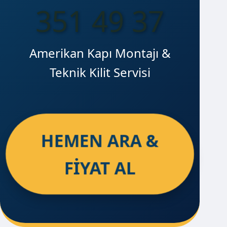
351 49 37
Amerikan Kapı Montajı &
Teknik Kilit Servisi
HEMEN ARA &
FİYAT AL