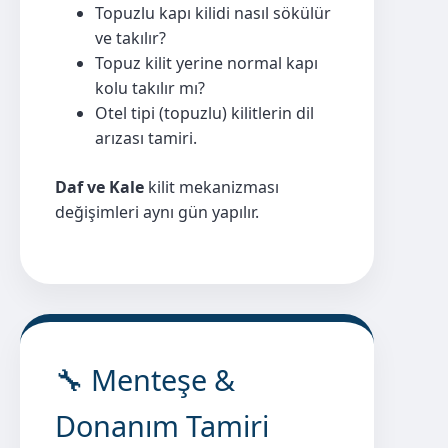
Topuzlu kapı kilidi nasıl sökülür
ve takılır?
Topuz kilit yerine normal kapı
kolu takılır mı?
Otel tipi (topuzlu) kilitlerin dil
arızası tamiri.
Daf ve Kale
kilit mekanizması
değişimleri aynı gün yapılır.
🔧 Menteşe &
Donanım Tamiri