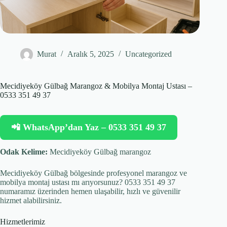
Murat
Aralık 5, 2025
Uncategorized
Mecidiyeköy Gülbağ Marangoz & Mobilya Montaj Ustası –
0533 351 49 37
📲 WhatsApp’dan Yaz – 0533 351 49 37
Odak Kelime:
Mecidiyeköy Gülbağ marangoz
Mecidiyeköy Gülbağ bölgesinde profesyonel marangoz ve
mobilya montaj ustası mı arıyorsunuz? 0533 351 49 37
numaramız üzerinden hemen ulaşabilir, hızlı ve güvenilir
hizmet alabilirsiniz.
Hizmetlerimiz