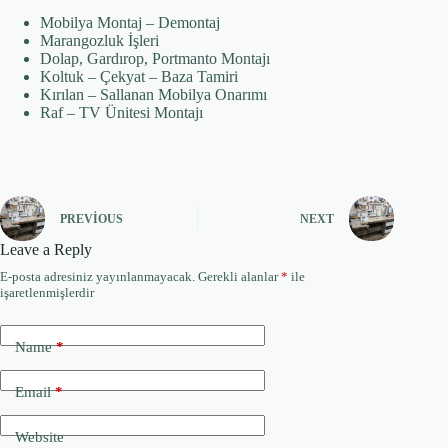
Mobilya Montaj – Demontaj
Marangozluk İşleri
Dolap, Gardırop, Portmanto Montajı
Koltuk – Çekyat – Baza Tamiri
Kırılan – Sallanan Mobilya Onarımı
Raf – TV Ünitesi Montajı
PREVIOUS
NEXT
Leave a Reply
E-posta adresiniz yayınlanmayacak.
Gerekli alanlar
*
ile
işaretlenmişlerdir
Name
*
Email
*
Website