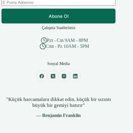
Abone Ol
Çalışma Saatlerimiz
Pzt - Cm 9AM - 8PM
Cmt - Pz 10AM - 5PM
Sosyal Media
"Küçük harcamalara dikkat edin, küçük bir sızıntı
büyük bir gemiyi batırır"
— Benjamin Franklin