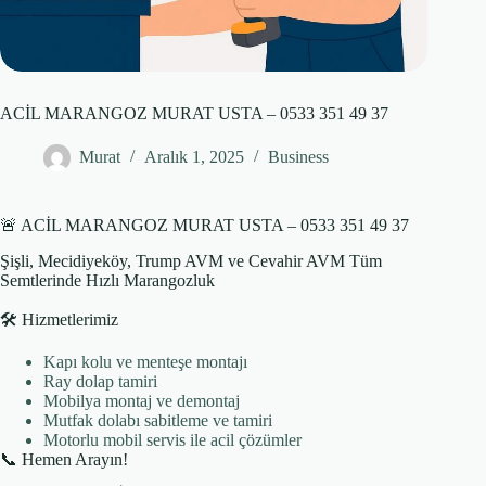
ACİL MARANGOZ MURAT USTA – 0533 351 49 37
Murat
Aralık 1, 2025
Business
🚨 ACİL MARANGOZ MURAT USTA – 0533 351 49 37
Şişli, Mecidiyeköy, Trump AVM ve Cevahir AVM Tüm
Semtlerinde Hızlı Marangozluk
🛠️ Hizmetlerimiz
Kapı kolu ve menteşe montajı
Ray dolap tamiri
Mobilya montaj ve demontaj
Mutfak dolabı sabitleme ve tamiri
Motorlu mobil servis ile acil çözümler
📞 Hemen Arayın!