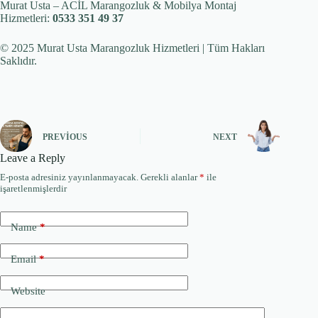
Murat Usta – ACİL Marangozluk & Mobilya Montaj
Hizmetleri:
0533 351 49 37
© 2025 Murat Usta Marangozluk Hizmetleri | Tüm Hakları
Saklıdır.
PREVIOUS
NEXT
Leave a Reply
E-posta adresiniz yayınlanmayacak.
Gerekli alanlar
*
ile
işaretlenmişlerdir
Name
*
Email
*
Website