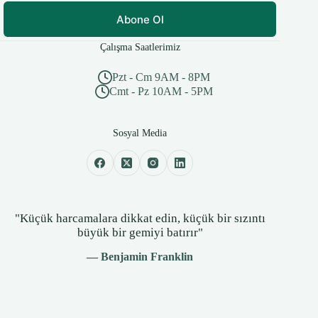
Abone Ol
Çalışma Saatlerimiz
Pzt - Cm 9AM - 8PM
Cmt - Pz 10AM - 5PM
Sosyal Media
"Küçük harcamalara dikkat edin, küçük bir sızıntı
büyük bir gemiyi batırır"
— Benjamin Franklin