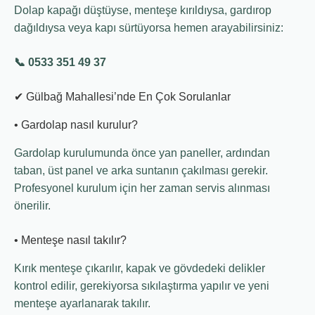
Dolap kapağı düştüyse, menteşe kırıldıysa, gardırop
dağıldıysa veya kapı sürtüyorsa hemen arayabilirsiniz:
📞 0533 351 49 37
✔ Gülbağ Mahallesi’nde En Çok Sorulanlar
• Gardolap nasıl kurulur?
Gardolap kurulumunda önce yan paneller, ardından
taban, üst panel ve arka suntanın çakılması gerekir.
Profesyonel kurulum için her zaman servis alınması
önerilir.
• Menteşe nasıl takılır?
Kırık menteşe çıkarılır, kapak ve gövdedeki delikler
kontrol edilir, gerekiyorsa sıkılaştırma yapılır ve yeni
menteşe ayarlanarak takılır.