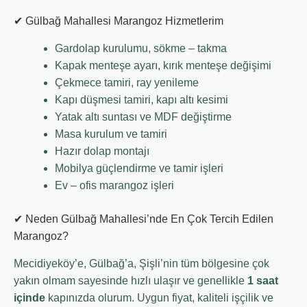
✔ Gülbağ Mahallesi Marangoz Hizmetlerim
Gardolap kurulumu, sökme – takma
Kapak menteşe ayarı, kırık menteşe değişimi
Çekmece tamiri, ray yenileme
Kapı düşmesi tamiri, kapı altı kesimi
Yatak altı suntası ve MDF değiştirme
Masa kurulum ve tamiri
Hazır dolap montajı
Mobilya güçlendirme ve tamir işleri
Ev – ofis marangoz işleri
✔ Neden Gülbağ Mahallesi’nde En Çok Tercih Edilen
Marangoz?
Mecidiyeköy’e, Gülbağ’a, Şişli’nin tüm bölgesine çok
yakın olmam sayesinde hızlı ulaşır ve genellikle
1 saat
içinde
kapınızda olurum. Uygun fiyat, kaliteli işçilik ve