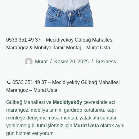
0533 351 49 37 – Mecidiyeköy Gülbağ Mahallesi
Marangoz & Mobilya Tamir Montaj – Murat Usta
Murat
Kasım 20, 2025
Business
📞 0533 351 49 37 – Mecidiyeköy Gülbağ Mahallesi
Marangoz – Murat Usta
Gülbağ Mahallesi ve
Mecidiyeköy
çevresinde acil
marangoz, mobilya tamiri, gardırop kurulumu, kapı
menteşe değişimi, masa montajı, yatak altı suntası
yenileme gibi tüm işleriniz için
Murat Usta
olarak aynı
gün hizmet veriyorum.