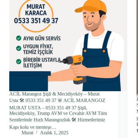
ACİL Marangoz Şişli & Mecidiyeköy – Murat
Usta 🛠️ 0533 351 49 37 🚨 ACİL MARANGOZ
MURAT USTA – 0533 351 49 37 Şişli,
Mecidiyeköy, Trump AVM ve Cevahir AVM Tüm
Semtlerinde Hızlı Marangozluk 🛠️ Hizmetlerimiz
Kapı kolu ve menteşe…
Murat
Aralık 1, 2025