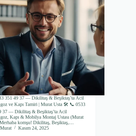
3 351 49 37 — Dikilitaş & Beşiktaş’ta Acil
goz ve Kapı Tamiri | Murat Usta 🛠️ 📞 0533
 37 — Dikilitaş & Beşiktaş’ta Acil
goz, Kapı & Mobilya Montaj Ustası (Murat
 Merhaba komşu! Dikilitaş, Beşiktaş,…
Murat
Kasım 24, 2025