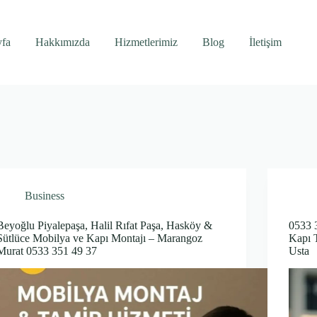
yfa
Hakkımızda
Hizmetlerimiz
Blog
İletişim
Business
Beyoğlu Piyalepaşa, Halil Rıfat Paşa, Hasköy &
0533 
Sütlüce Mobilya ve Kapı Montajı – Marangoz
Kapı 
Murat 0533 351 49 37
Usta