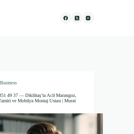
Business
351 49 37 — Dikilitaş’ta Acil Marangoz,
Tamiri ve Mobilya Montaj Ustası | Murat