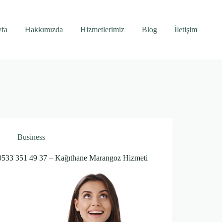
yfa
Hakkımızda
Hizmetlerimiz
Blog
İletişim
Business
0533 351 49 37 – Kağıthane Marangoz Hizmeti