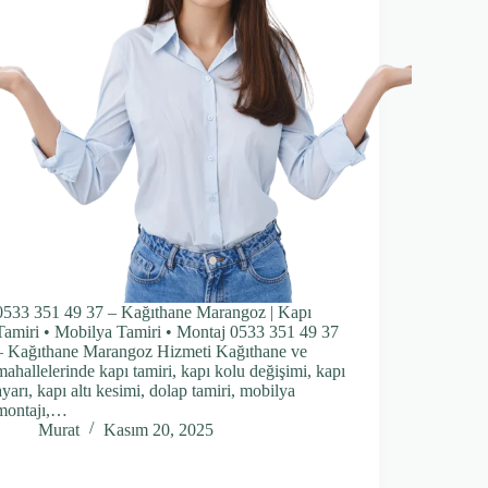
0533 351 49 37 – Kağıthane Marangoz | Kapı
Tamiri • Mobilya Tamiri • Montaj 0533 351 49 37
– Kağıthane Marangoz Hizmeti Kağıthane ve
mahallelerinde kapı tamiri, kapı kolu değişimi, kapı
ayarı, kapı altı kesimi, dolap tamiri, mobilya
montajı,…
Murat
Kasım 20, 2025