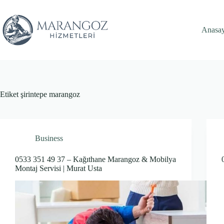
Skip
to
content
Anasa
Etiket
şirintepe marangoz
Business
0533 351 49 37 – Kağıthane Marangoz & Mobilya
Montaj Servisi | Murat Usta