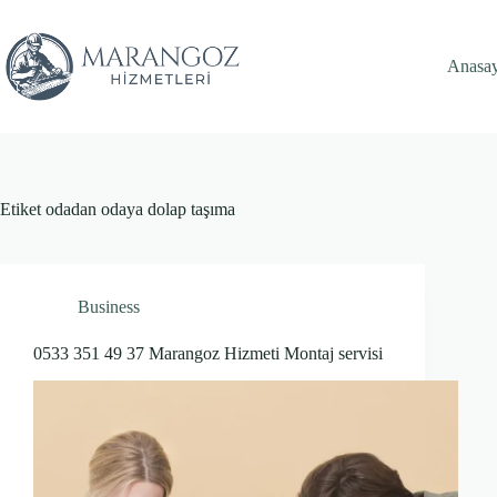
Skip
to
content
Anasa
Etiket
odadan odaya dolap taşıma
Business
0533 351 49 37 Marangoz Hizmeti Montaj servisi