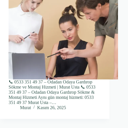
📞 0533 351 49 37 – Odadan Odaya Gardırop
Sökme ve Montaj Hizmeti | Murat Usta 📞 0533
351 49 37 – Odadan Odaya Gardırop Sökme &
Montaj Hizmeti Aynı gün montaj hizmeti: 0533
351 49 37 Murat Usta –…
Murat
Kasım 26, 2025