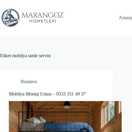
Skip
to
content
Anasa
Etiket
mobilya tamir servisi
Business
Mobilya Montaj Ustası – 0533 351 49 37