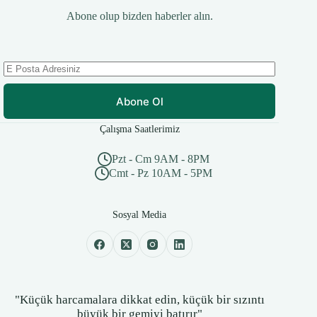
Abone olup bizden haberler alın.
Abone Ol
Çalışma Saatlerimiz
Pzt - Cm 9AM - 8PM
Cmt - Pz 10AM - 5PM
Sosyal Media
"Küçük harcamalara dikkat edin, küçük bir sızıntı
büyük bir gemiyi batırır"