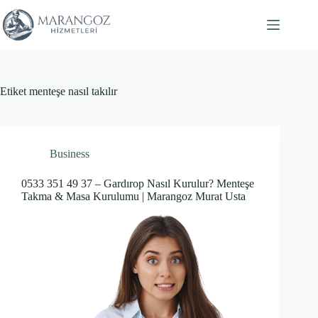
Skip
to
content
Etiket
menteşe nasıl takılır
Business
0533 351 49 37 – Gardırop Nasıl Kurulur? Menteşe
Takma & Masa Kurulumu | Marangoz Murat Usta