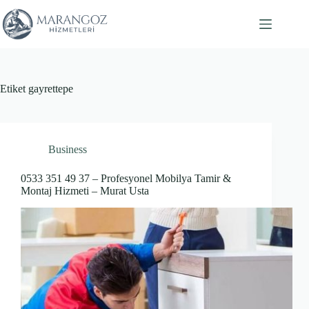
Skip
to
content
Etiket
gayrettepe
Business
0533 351 49 37 – Profesyonel Mobilya Tamir &
Montaj Hizmeti – Murat Usta