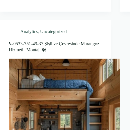
Analytics
,
Uncategorized
📞0533-351-49-37 Şişli ve Çevresinde Marangoz
Hizmeti | Montajı 🛠️