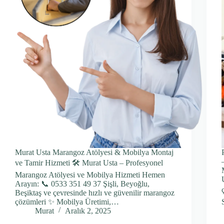
Murat Usta Marangoz Atölyesi & Mobilya Montaj
ve Tamir Hizmeti 🛠️ Murat Usta – Profesyonel
Marangoz Atölyesi ve Mobilya Hizmeti Hemen
Arayın: 📞 0533 351 49 37 Şişli, Beyoğlu,
Beşiktaş ve çevresinde hızlı ve güvenilir marangoz
çözümleri ✨ Mobilya Üretimi,…
Murat
Aralık 2, 2025