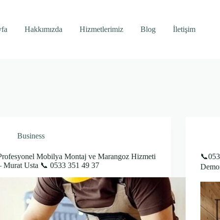
yfa
Hakkımızda
Hizmetlerimiz
Blog
İletişim
Business
Profesyonel Mobilya Montaj ve Marangoz Hizmeti
📞053
– Murat Usta 📞 0533 351 49 37
Demont