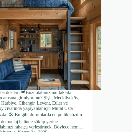
ba dostlar! 🌟Buzdolabınız mutfaktaki
n arasına girmiyor mu? Şişli, Mecidiyeköy,
 Harbiye, Cihangir, Levent, Etiler ve
y civarında yaşayanlar için Murat Usta
zda! 🛠️ Bu gibi durumlarda en pratik çözüm
 demontaj halinde söküp yerine
labınızı rahatça yerleştirmek. Böylece hem…