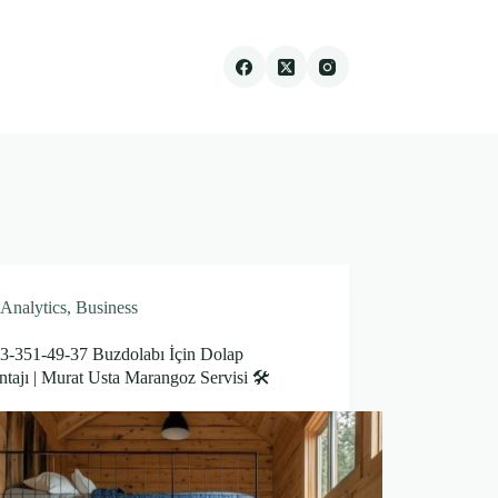
Analytics
,
Business
3-351-49-37 Buzdolabı İçin Dolap
ajı | Murat Usta Marangoz Servisi 🛠️