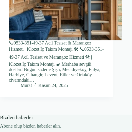
📞0533-351-49-37 Acil Tesisat & Marangoz
Hizmeti | Klozet İç Takım Montajı 🛠️ 📞0533-351-
49-37 Acil Tesisat ve Marangoz Hizmeti 🛠️ |
Klozet İç Takım Montajı 🚽 Merhaba sevgili
dostlar! Bugün sizlerle Şişli, Mecidiyeköy, Fulya,
Harbiye, Cihangir, Levent, Etiler ve Ortaköy
civarındaki…
Murat
Kasım 24, 2025
Bizden haberler
Abone olup bizden haberler alın.