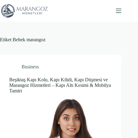
Skip
to
content
Etiket
Bebek marangoz
Business
Beşiktaş Kapı Kolu, Kapı Kilidi, Kapı Düşmesi ve
Marangoz Hizmetleri – Kapı Altı Kesimi & Mobilya
Tamiri